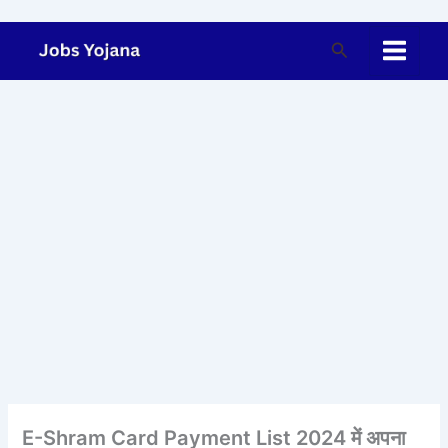
Skip
to
Search
content
E-Shram Card Payment List 2024 में अपना