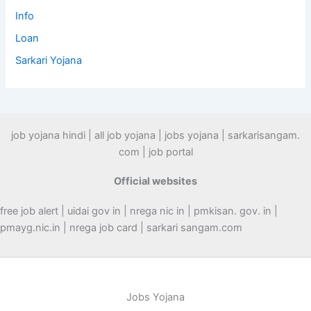
Info
Loan
Sarkari Yojana
job yojana hindi | all job yojana | jobs yojana | sarkarisangam.
com | job portal
Official websites
free job alert | uidai gov in | nrega nic in | pmkisan. gov. in |
pmayg.nic.in | nrega job card | sarkari sangam.com
Jobs Yojana