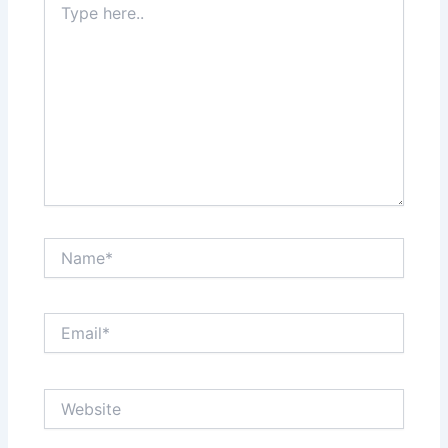
here..
Name*
Email*
Website