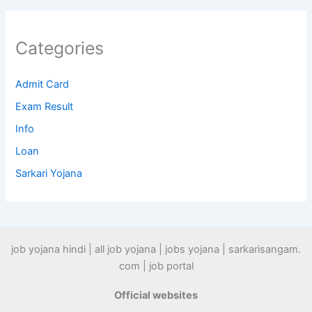
Categories
Admit Card
Exam Result
Info
Loan
Sarkari Yojana
job yojana hindi | all job yojana | jobs yojana | sarkarisangam.
com | job portal
Official websites