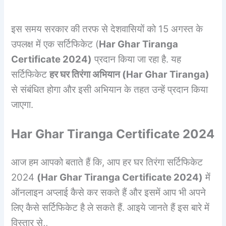
इस समय सरकार की तरफ से देशवासियों को 15 अगस्त के
उपलक्ष में एक सर्टिफिकेट (
Har Ghar Tiranga
Certificate
2024
)
प्रदान किया जा रहा है. यह
सर्टिफिकेट
हर घर तिरंगा अभियान
(
Har Ghar Tiranga
)
से संबंधित होगा और इसी अभियान के तहत उन्हें प्रदान किया
जाएगा.
Har Ghar Tiranga Certificate
2024
आज हम आपको बताते हैं कि, आप हर घर तिरंगा सर्टिफिकेट
2024
(
Har Ghar Tiranga Certificate
2024)
में
ऑनलाइन अप्लाई कैसे कर सकते हैं और इसमें आप भी अपने
लिए कैसे सर्टिफिकेट है ले सकते हैं. आइये जानते हैं इस बारे में
विस्तार से,,