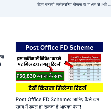
पीएम यशस्वी स्कॉलरशिप योजना के माध्यम से 9वी से लेकर 12वी के सभी छात्रों को मिल रही 1.25 लाख रूपए स्कॉलरशिप, दे
या
ं
Post Office FD Scheme: जानिए कैसे कम
समय में डबल हो सकता है आपका पैसा!