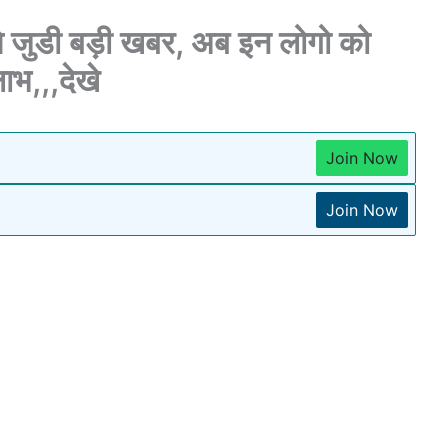
से जुडी बड़ी खबर, अब इन लोगो को
लाभ,,,देखे
Join Now
Join Now