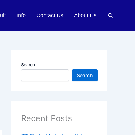
Search
ult
Info
Contact Us
About Us
Search
Search
Recent Posts