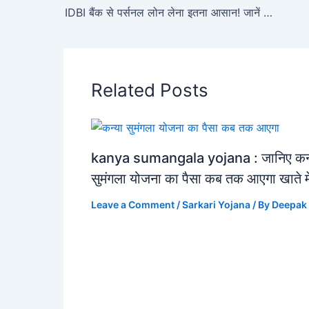
IDBI बैंक से पर्सनल लोन लेना इतना आसान! जानें ब्याज दर, दस्तावेज़ और फोरक्लोज़र फीस की पूरी जानकारी
Related Posts
kanya sumangala yojana : जानिए कन्
सुमंगला योजना का पैसा कब तक आएगा खाते मे
Leave a Comment
/
Sarkari Yojana
/ By
Deepak