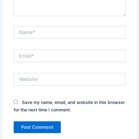
Name*
Email*
Website
Save my name, email, and website in this browser
for the next time I comment.