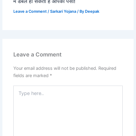
में डबल हो सकता है आपका पैसा!
Leave a Comment
/
Sarkari Yojana
/ By
Deepak
Leave a Comment
Your email address will not be published.
Required
fields are marked
*
Type
here..